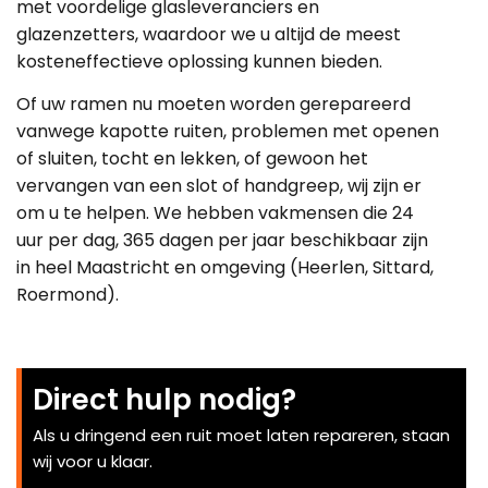
met voordelige glasleveranciers en
glazenzetters, waardoor we u altijd de meest
kosteneffectieve oplossing kunnen bieden.
Of uw ramen nu moeten worden gerepareerd
vanwege kapotte ruiten, problemen met openen
of sluiten, tocht en lekken, of gewoon het
vervangen van een slot of handgreep, wij zijn er
om u te helpen. We hebben vakmensen die 24
uur per dag, 365 dagen per jaar beschikbaar zijn
in heel Maastricht en omgeving (Heerlen, Sittard,
Roermond).
Direct hulp nodig?
Als u dringend een ruit moet laten repareren, staan
wij voor u klaar.