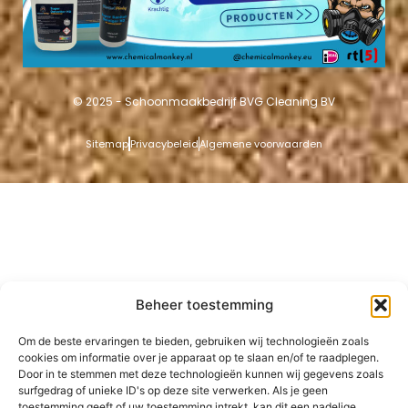
© 2025 - Schoonmaakbedrijf BVG Cleaning BV
Sitemap
Privacybeleid
Algemene voorwaarden
Beheer toestemming
Om de beste ervaringen te bieden, gebruiken wij technologieën zoals
cookies om informatie over je apparaat op te slaan en/of te raadplegen.
Door in te stemmen met deze technologieën kunnen wij gegevens zoals
surfgedrag of unieke ID's op deze site verwerken. Als je geen
toestemming geeft of uw toestemming intrekt, kan dit een nadelige