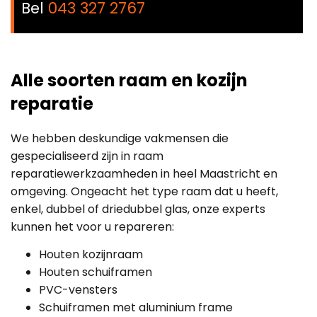
Bel
043 327 2767
Alle soorten raam en kozijn
reparatie
We hebben deskundige vakmensen die
gespecialiseerd zijn in raam
reparatiewerkzaamheden in heel Maastricht en
omgeving. Ongeacht het type raam dat u heeft,
enkel, dubbel of driedubbel glas, onze experts
kunnen het voor u repareren:
Houten kozijnraam
Houten schuiframen
PVC-vensters
Schuiframen met aluminium frame