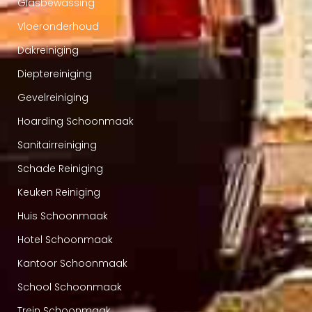
Glasbewassing
Vloeronderhoud
Dakreiniging
Dieptereiniging
Gevelreiniging
Hoarding Schoonmaak
Sanitairreiniging
Schade Reiniging
Keuken Reiniging
Huis Schoonmaak
Hotel Schoonmaak
Kantoor Schoonmaak
School Schoonmaak
Trein Schoonmaak