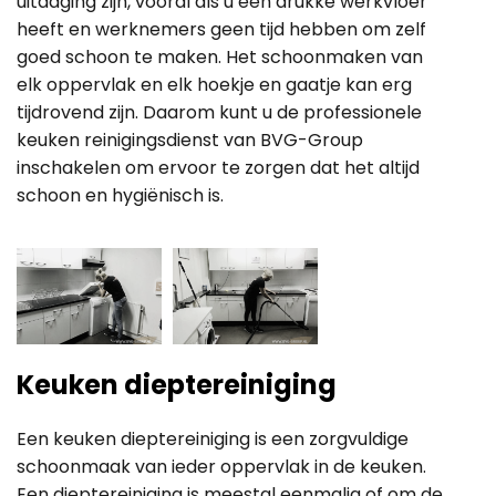
uitdaging zijn, vooral als u een drukke werkvloer
heeft en werknemers geen tijd hebben om zelf
goed schoon te maken. Het schoonmaken van
elk oppervlak en elk hoekje en gaatje kan erg
tijdrovend zijn. Daarom kunt u de professionele
keuken reinigingsdienst van BVG-Group
inschakelen om ervoor te zorgen dat het altijd
schoon en hygiënisch is.
Keuken dieptereiniging
Een keuken dieptereiniging is een zorgvuldige
schoonmaak van ieder oppervlak in de keuken.
Een dieptereiniging is meestal eenmalig of om de