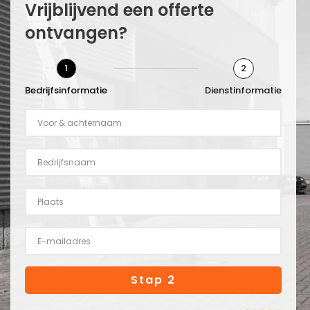
Vrijblijvend een offerte
ontvangen?
1
2
Bedrijfsinformatie
Dienstinformatie
Stap 2