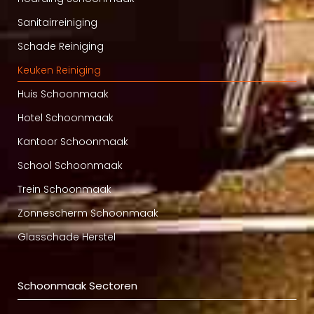
Sanitairreiniging
Schade Reiniging
Keuken Reiniging
Huis Schoonmaak
Hotel Schoonmaak
Kantoor Schoonmaak
School Schoonmaak
Trein Schoonmaak
Zonnescherm Schoonmaak
Glasschade Herstel
Schoonmaak Sectoren