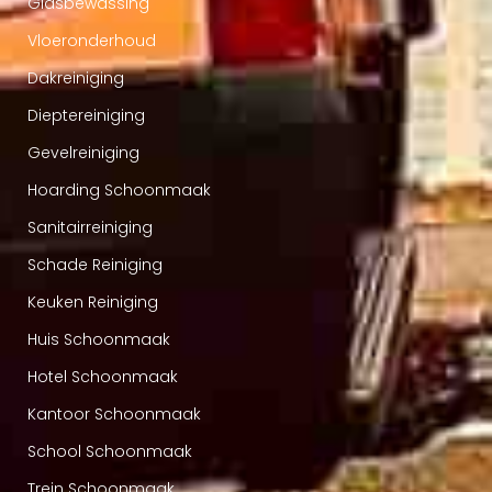
Glasbewassing
Vloeronderhoud
Dakreiniging
Dieptereiniging
Gevelreiniging
Hoarding Schoonmaak
Sanitairreiniging
Schade Reiniging
Keuken Reiniging
Huis Schoonmaak
Hotel Schoonmaak
Kantoor Schoonmaak
School Schoonmaak
Trein Schoonmaak